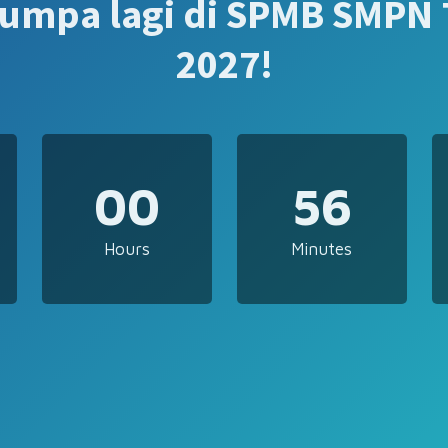
jumpa lagi di SPMB SMPN 
2027!
00
56
Hours
Minutes